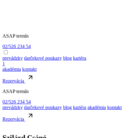
ASAP termín
02/526 234 54
prevádzky
darčekové poukazy
blog
kariéra
1
akadémia
kontakt
Rezervácia
ASAP termín
02/526 234 54
prevádzky
darčekové poukazy
blog
kariéra
akadémia
kontakt
Rezervácia
Szilárd Csánó